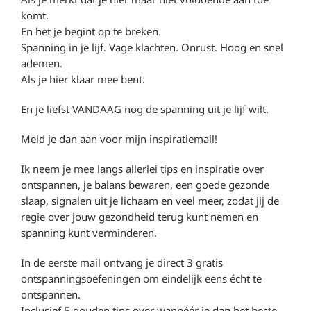
komt.
En het je begint op te breken.
Spanning in je lijf. Vage klachten. Onrust. Hoog en snel
ademen.
Als je hier klaar mee bent.
En je liefst VANDAAG nog de spanning uit je lijf wilt.
Meld je dan aan voor mijn inspiratiemail!
Ik neem je mee langs allerlei tips en inspiratie over
ontspannen, je balans bewaren, een goede gezonde
slaap, signalen uit je lichaam en veel meer, zodat jij de
regie over jouw gezondheid terug kunt nemen en
spanning kunt verminderen.
In de eerste mail ontvang je direct 3 gratis
ontspanningsoefeningen om eindelijk eens écht te
ontspannen.
Inclusief 5 gouden tips over wannéér je dan het beste