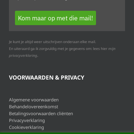
Kom maar op met die mail!
Je kunt je altijd weer uitschrijven onderaan elke mail.
En uiteraard ga ik zorgvuldig met je gegevens om: lees hier
mijn
.
privacyverklaring
VOORWAARDEN & PRIVACY
Algemene voorwaarden
Behandelovereenkomst
Betalingsvoorwaarden cliënten
Privacyverklaring
Cookieverklaring