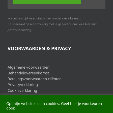
Je kunt je altijd weer uitschrijven onderaan elke mail.
En uiteraard ga ik zorgvuldig met je gegevens om: lees hier
mijn
.
privacyverklaring
VOORWAARDEN & PRIVACY
Algemene voorwaarden
Behandelovereenkomst
Betalingsvoorwaarden cliënten
Privacyverklaring
Cookieverklaring
Op mijn website staan cookies. Geef hier je voorkeuren
door.