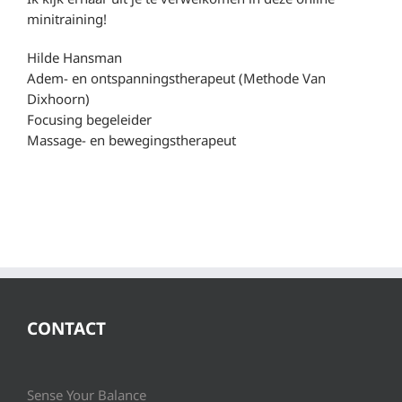
minitraining!
Hilde Hansman
Adem- en ontspanningstherapeut (Methode Van
Dixhoorn)
Focusing begeleider
Massage- en bewegingstherapeut
CONTACT
Sense Your Balance