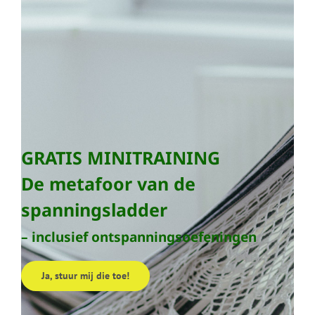
GRATIS MINITRAINING
De metafoor van de
spanningsladder
– inclusief ontspanningsoefeningen
Ja, stuur mij die toe!