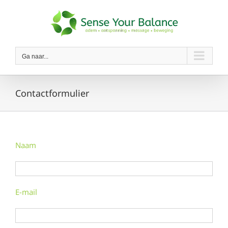
Ga
naar
inhoud
Ga naar...
Contactformulier
Naam
E-mail