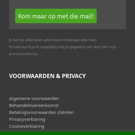
Kom maar op met die mail!
Je kunt je altijd weer uitschrijven onderaan elke mail.
En uiteraard ga ik zorgvuldig met je gegevens om: lees hier
mijn
.
privacyverklaring
VOORWAARDEN & PRIVACY
Algemene voorwaarden
Behandelovereenkomst
Betalingsvoorwaarden cliënten
Privacyverklaring
Cookieverklaring