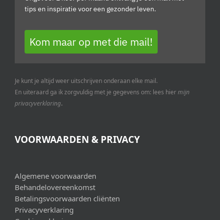
tips en inspiratie voor een gezonder leven.
Kom maar op met die mail!
Je kunt je altijd weer uitschrijven onderaan elke mail.
En uiteraard ga ik zorgvuldig met je gegevens om: lees hier
mijn
.
privacyverklaring
VOORWAARDEN & PRIVACY
Algemene voorwaarden
Behandelovereenkomst
Betalingsvoorwaarden cliënten
Privacyverklaring