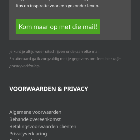
tips en inspiratie voor een gezonder leven.
Kom maar op met die mail!
Je kunt je altijd weer uitschrijven onderaan elke mail.
En uiteraard ga ik zorgvuldig met je gegevens om: lees hier
mijn
.
privacyverklaring
VOORWAARDEN & PRIVACY
Algemene voorwaarden
Behandelovereenkomst
Betalingsvoorwaarden cliënten
Privacyverklaring