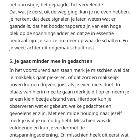
het onrustige, het gejaagde, het vervelende.
Dat wat je eerst uit de weg ging, kan je nu even hebben.
Je herkent dat deze signalen je laten weten wat er
gaande is, dat het boodschappers zijn van een hoge
plek op de spanningsladder en dat ze in essentie
neutraal zijn. Je kan ze nu meer op waarde schatten. En
je weet: achter dit ongemak schuilt rust.
5. Je gaat minder mee in gedachten
In het voortdurend aan staan merk je misschien wel dat
je makkelijk gaat piekeren, of dat zorgen makkelijk
boven komen drijven, juist als je even niets doet. In
plaats van hierin mee te gaan merk je dit op en neem je
er een klein beetje afstand van. Hierdoor kun je
observeren wat er gebeurt, welke gedachtes en
gevoelens er zijn. Met een milde houding naar jezelf
merk je wat je nu nodig hebt. Misschien was dit
voldoende en kun je verder met de
ontspanningsoefening. En misschien heeft dit eerst wat