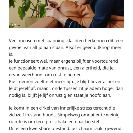
Veel mensen met spanningsklachten herkennen dit: een
gevoel van altijd aan staan. Alsof er geen uitknop meer
is.
Je functioneert wel, maar ergens blijft er voortdurend
een bepaalde mate van onrust, een alertheid, die je
ervan weerhoudt om rust te nemen.
Rust nemen voelt niet meer fijn. Je blijft liever actief en
leidt jezelf af, maar… ondertussen zit je adem hoger dan
nodig is, blijft je lijf onrustig en staat je hoofd aan.
Je komt in een cirkel van innerlijke stress terecht die
zichzelf in stand houdt. Simpelweg omdat er te weinig
ruimte is om terug te schakelen naar herstel.
Dit is een kwetsbare toestand: je lichaam raakt gewend