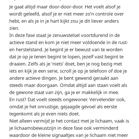
Je gaat altijd maar door-door-door. Het voelt alsof je
wordt geleefd, alsof je er niet meer zo’n controle over
hebt, en als je in je hart kijkt zou je dit liever anders
zien.
In deze fase staat je zenuwstelsel voortdurend in de
actieve stand en kom je niet meer voldoende in de rust-
en herstelstand. Je begint je er bewust van te worden
dat je op je tenen begint te lopen, jezelf vast begint te
draaien. Zelfs als je ‘niets’ doet, ben je nog bezig met
iets en kijk je een serie, scroll je op je telefoon of doe je
andere actieve dingen. Je bent gewend geraakt aan
steeds maar doorgaan. Omdat altijd aan staan voelt als
de gewone staat van zijn, ga je er makkelijk in mee.
En rust? Dat voelt steeds ongewoner. Vervelender ook,
omdat je het onrustige, gejaagde gevoel als eerste
tegenkomt als je even niets doet.
Niet alleen vermijd je het contact met je lichaam, vaak is
je lichaamsbewustzijn in deze fase ook verminderd
waardoor de kleine signaaltjes van je lichaam niet meer