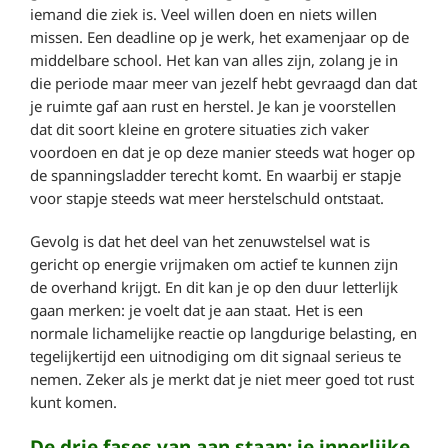
iemand die ziek is. Veel willen doen en niets willen
missen. Een deadline op je werk, het examenjaar op de
middelbare school. Het kan van alles zijn, zolang je in
die periode maar meer van jezelf hebt gevraagd dan dat
je ruimte gaf aan rust en herstel. Je kan je voorstellen
dat dit soort kleine en grotere situaties zich vaker
voordoen en dat je op deze manier steeds wat hoger op
de spanningsladder terecht komt. En waarbij er stapje
voor stapje steeds wat meer herstelschuld ontstaat.
Gevolg is dat het deel van het zenuwstelsel wat is
gericht op energie vrijmaken om actief te kunnen zijn
de overhand krijgt. En dit kan je op den duur letterlijk
gaan merken: je voelt dat je aan staat. Het is een
normale lichamelijke reactie op langdurige belasting, en
tegelijkertijd een uitnodiging om dit signaal serieus te
nemen. Zeker als je merkt dat je niet meer goed tot rust
kunt komen.
De drie fases van aan staan: je innerlijke