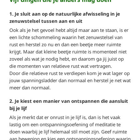
1. Je sluit aan op de natuurlijke afwisseling in je
zenuwstelsel tussen aan en uit
Ook als je het gevoel hebt altijd maar aan te staan, is er
een lichte schommeling waarin het zenuwstelsel van
rust en herstel zo nu en dan een beetje meer ruimte
krijgt. Maar dat kleine beetje ruimte is momenteel niet
zoveel als wat je nodig hebt, en daarom ga jij juist op
die momenten van relatieve rust wat vertragen.
Door die relatieve rust te verdiepen kom je wat lager op
jouw spanningsladder dan normaal en herstel je net wat
meer dan normaal.
2. Je kiest een manier van ontspannen die aansluit
bij je lijf
Als je merkt dat er onrust in je lijf is, dan is het vaak
lastig om een ontspanningsoefening of meditatie te
doen waarbij je lijf helemaal stil moet zijn. Geef ruimte
aan beweging en kies een ontspanningsoefening waarin