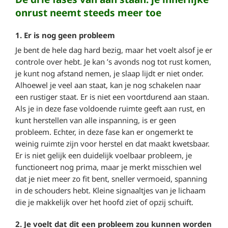
onrust neemt steeds meer toe
1. Er is nog geen probleem
Je bent de hele dag hard bezig, maar het voelt alsof je er
controle over hebt. Je kan ’s avonds nog tot rust komen,
je kunt nog afstand nemen, je slaap lijdt er niet onder.
Alhoewel je veel aan staat, kan je nog schakelen naar
een rustiger staat. Er is niet een voortdurend aan staan.
Als je in deze fase voldoende ruimte geeft aan rust, en
kunt herstellen van alle inspanning, is er geen
probleem. Echter, in deze fase kan er ongemerkt te
weinig ruimte zijn voor herstel en dat maakt kwetsbaar.
Er is niet gelijk een duidelijk voelbaar probleem, je
functioneert nog prima, maar je merkt misschien wel
dat je niet meer zo fit bent, sneller vermoeid, spanning
in de schouders hebt. Kleine signaaltjes van je lichaam
die je makkelijk over het hoofd ziet of opzij schuift.
2. Je voelt dat dit een probleem zou kunnen worden