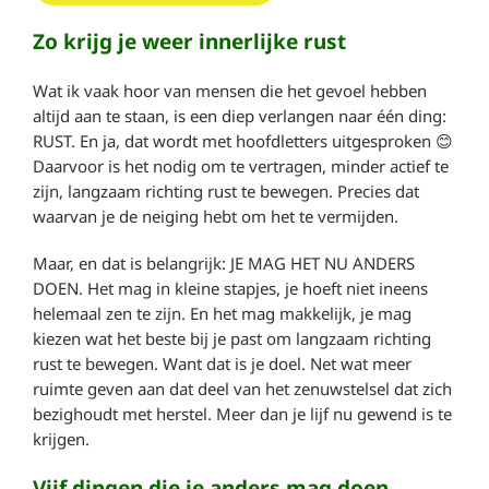
Zo krijg je weer innerlijke rust
Wat ik vaak hoor van mensen die het gevoel hebben
altijd aan te staan, is een diep verlangen naar één ding:
RUST. En ja, dat wordt met hoofdletters uitgesproken 😊
Daarvoor is het nodig om te vertragen, minder actief te
zijn, langzaam richting rust te bewegen. Precies dat
waarvan je de neiging hebt om het te vermijden.
Maar, en dat is belangrijk: JE MAG HET NU ANDERS
DOEN. Het mag in kleine stapjes, je hoeft niet ineens
helemaal zen te zijn. En het mag makkelijk, je mag
kiezen wat het beste bij je past om langzaam richting
rust te bewegen. Want dat is je doel. Net wat meer
ruimte geven aan dat deel van het zenuwstelsel dat zich
bezighoudt met herstel. Meer dan je lijf nu gewend is te
krijgen.
Vijf dingen die je anders mag doen