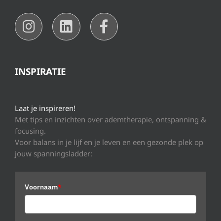
INSPIRATIE
Laat je inspireren!
Met tips en inzichten over ademtherapie, ontspanning &
focusing.
Voor balans in je lijf en je leven en een gezonde plek op
jouw spanningsladder:
Voornaam
*