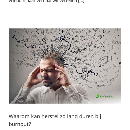
vriendin haar verhaal wil vertellen [...]
Waarom kan herstel zo lang duren bij
burnout?