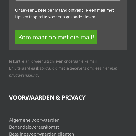
Ongeveer 1 keer per maand ontvang je een mail met
tips en inspiratie voor een gezonder leven.
Kom maar op met die mail!
Je kunt je altijd weer uitschrijven onderaan elke mail.
En uiteraard ga ik zorgvuldig met je gegevens om: lees hier
mijn
.
privacyverklaring
VOORWAARDEN & PRIVACY
Algemene voorwaarden
Behandelovereenkomst
Betalingsvoorwaarden cliënten