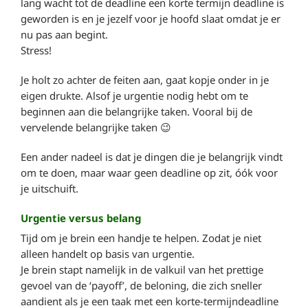
lang wacht tot de deadline een korte termijn deadline is
geworden is en je jezelf voor je hoofd slaat omdat je er
nu pas aan begint.
Stress!
Je holt zo achter de feiten aan, gaat kopje onder in je
eigen drukte. Alsof je urgentie nodig hebt om te
beginnen aan die belangrijke taken. Vooral bij de
vervelende belangrijke taken 😉
Een ander nadeel is dat je dingen die je belangrijk vindt
om te doen, maar waar geen deadline op zit, óók voor
je uitschuift.
Urgentie versus belang
Tijd om je brein een handje te helpen. Zodat je niet
alleen handelt op basis van urgentie.
Je brein stapt namelijk in de valkuil van het prettige
gevoel van de ‘payoff’, de beloning, die zich sneller
aandient als je een taak met een korte-termijndeadline