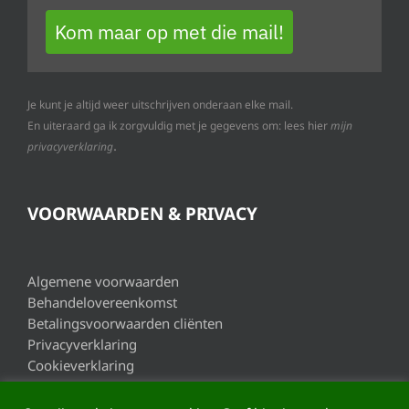
Kom maar op met die mail!
Je kunt je altijd weer uitschrijven onderaan elke mail.
En uiteraard ga ik zorgvuldig met je gegevens om: lees hier
mijn
.
privacyverklaring
VOORWAARDEN & PRIVACY
Algemene voorwaarden
Behandelovereenkomst
Betalingsvoorwaarden cliënten
Privacyverklaring
Cookieverklaring